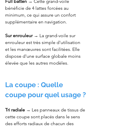
Full batten →
 Cette grand-voile 
bénéficie de 4 lattes forcées au 
minimum, ce qui assure un confort 
supplémentaire en navigation. 
Sur enrouleur →
 La grand-voile sur 
enrouleur est très simple d'utilisation 
et les manœuvres sont facilitées. Elle 
dispose d'une surface globale moins 
élevée que les autres modèles.
La coupe : Quelle 
coupe pour quel usage ?
Tri radiale →
 Les panneaux de tissus de 
cette coupe sont placés dans le sens 
des efforts radiaux de chacun des 