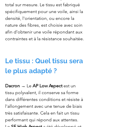
total sur mesure. Le tissu est fabriqué 
spécifiquement pour une voile, ainsi la 
densité, l'orientation, ou encore la 
nature des fibres, est choisie avec soin 
afin d'obtenir une voile répondant aux 
contraintes et à la résistance souhaitée. 
Le tissu : Quel tissu sera 
le plus adapté ?
Dacron → 
Le 
AP Low Aspect 
est un 
tissu polyvalent, il conserve sa forme 
dans différentes conditions et résiste à 
l'allongement avec une tenue de biais 
très satisfaisante. Cela en fait un tissu 
performant qui répond aux attentes.
Le 
SF High Aspect
 a été développé et 