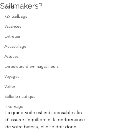
Sailmakers?
Voiles
727 Sailbags
Vacances
Entretien
Accastillage
Astuces
Enrouleurs & emmagasineurs
Voyages
Voilier
Sellerie nautique
Hivernage
La grand-voile est indispensable afin 
d'assurer l'équilibre et la performance 
de votre bateau, elle se doit donc 